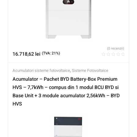
(0 recenzii)
16.718,62
lei
(TVA: 21%)
Acumulatori sisteme fotovoltaice
,
Sisteme Fotovoltaice
Acumulator – Pachet BYD Battery-Box Premium
HVS – 7,7kWh – compus din 1 modul BCU BYD si
Base Unit + 3 module acumulator 2,56kWh – BYD
HVS