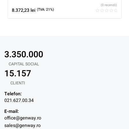
(0 recenzii)
8.372,23
lei
(TVA: 21%)
3.350.000
CAPITAL SOCIAL
15.157
CLIENTI
Telefon:
021.627.00.34
E-mail:
office@genway.ro
sales@genway.ro