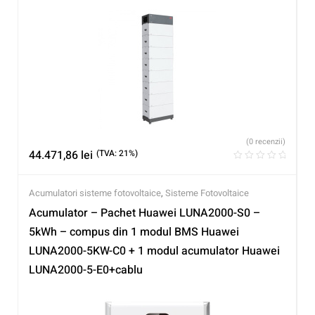
(0 recenzii)
44.471,86
lei
(TVA: 21%)
Acumulatori sisteme fotovoltaice
,
Sisteme Fotovoltaice
Acumulator – Pachet Huawei LUNA2000-S0 –
5kWh – compus din 1 modul BMS Huawei
LUNA2000-5KW-C0 + 1 modul acumulator Huawei
LUNA2000-5-E0+cablu