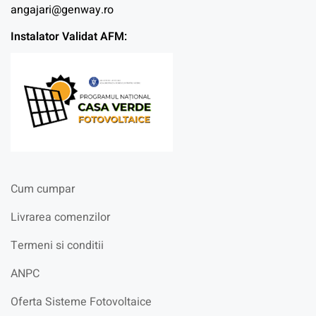
angajari@genway.ro
Instalator Validat AFM:
Cum cumpar
Livrarea comenzilor
Termeni si conditii
ANPC
Oferta Sisteme Fotovoltaice