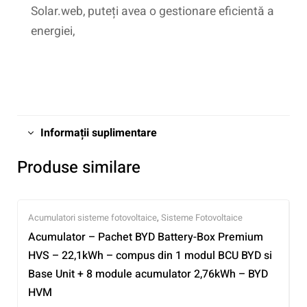
Solar.web, puteți avea o gestionare eficientă a
energiei,
Informații suplimentare
Produse similare
Acumulatori sisteme fotovoltaice
,
Sisteme Fotovoltaice
Acumulator – Pachet BYD Battery-Box Premium
HVS – 22,1kWh – compus din 1 modul BCU BYD si
Base Unit + 8 module acumulator 2,76kWh – BYD
HVM