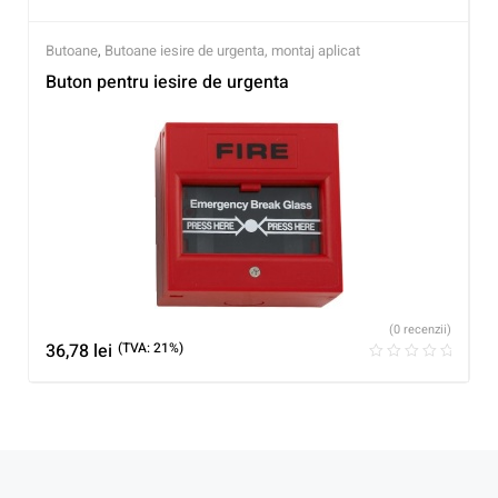
Butoane
,
Butoane iesire de urgenta, montaj aplicat
Buton pentru iesire de urgenta
(0 recenzii)
36,78
lei
(TVA: 21%)