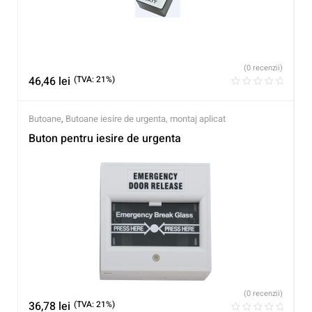
(0 recenzii)
46,46
lei
(TVA: 21%)
Butoane
,
Butoane iesire de urgenta, montaj aplicat
Buton pentru iesire de urgenta
(0 recenzii)
36,78
lei
(TVA: 21%)