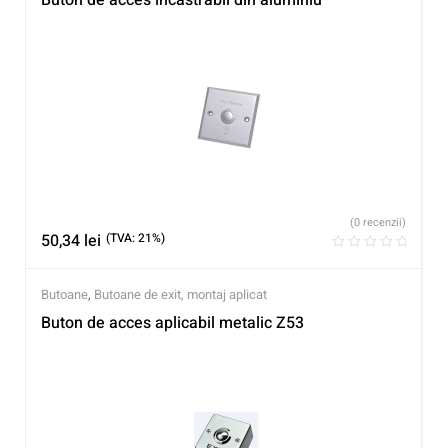
Buton de acces incastrabil din aluminiu
(0 recenzii)
50,34
lei
(TVA: 21%)
Butoane
,
Butoane de exit, montaj aplicat
Buton de acces aplicabil metalic Z53