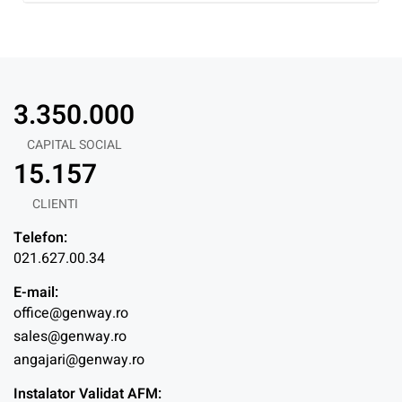
3.350.000
CAPITAL SOCIAL
15.157
CLIENTI
Telefon:
021.627.00.34
E-mail:
office@genway.ro
sales@genway.ro
angajari@genway.ro
Instalator Validat AFM: