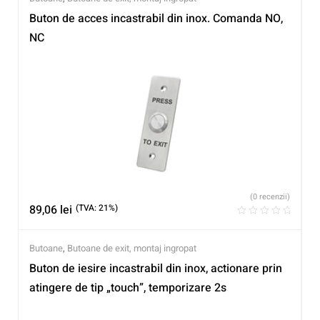
Buton de acces incastrabil din inox. Comanda NO,
NC
(0 recenzii)
89,06
lei
(TVA: 21%)
Butoane
,
Butoane de exit, montaj ingropat
Buton de iesire incastrabil din inox, actionare prin
atingere de tip „touch”, temporizare 2s