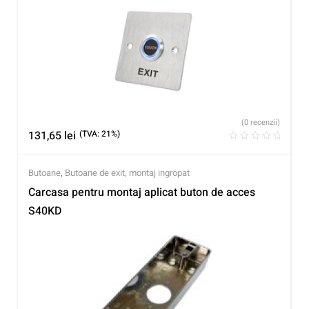
(0 recenzii)
131,65
lei
(TVA: 21%)
Butoane
,
Butoane de exit, montaj ingropat
Carcasa pentru montaj aplicat buton de acces
S40KD