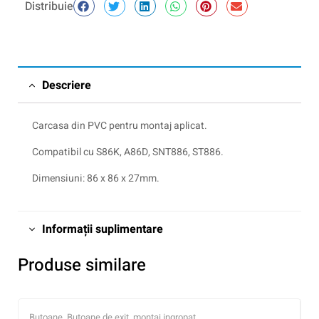
Distribuie
Descriere
Carcasa din PVC pentru montaj aplicat.
Compatibil cu S86K, A86D, SNT886, ST886.
Dimensiuni: 86 x 86 x 27mm.
Informații suplimentare
Produse similare
Butoane
,
Butoane de exit, montaj ingropat