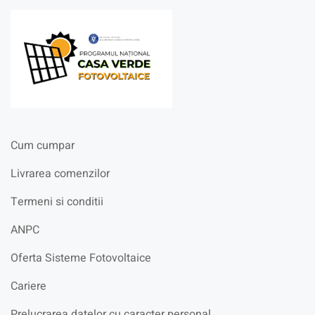
Cum cumpar
Livrarea comenzilor
Termeni si conditii
ANPC
Oferta Sisteme Fotovoltaice
Cariere
Prelucrarea datelor cu caracter personal