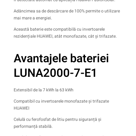
Adâncimea sa de descărcare de 100% permite o utilizare
mai mare a energiei.
Această baterie este compatibilă cu invertoarele
rezidențiale HUAWEI, atât monofazate, cât și trifazate.
Avantajele bateriei
LUNA2000-7-E1
Extensibil de la 7 kWh la 63 kWh
Compatibil cu invertoarele monofazate și trifazate
HUAWEI
Celulă cu ferofosfat de litiu pentru siguranță și
performanță stabilă.