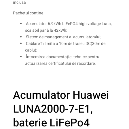
inclusa
Pachetul contine
Acumulator 6.9kWh LiFePO4 high voltage Luna,
scalabil până la 42kWh;
Sistem de management al acumulatorului;
Cablare în limita a 10m de traseu DC(30m de
cablu);
Întocmirea documentației tehnice pentru
actualizarea certificatului de racordare.
Acumulator Huawei
LUNA2000-7-E1,
baterie LiFePo4