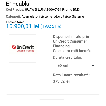
E1+cablu
Cod Produs:
HUAWEI LUNA2000-7-S1 Promo BMS
Categorii:
Acumulatori sisteme fotovoltaice
,
Sisteme
Fotovoltaice
15.900,01
lei
(TVA: 21%)
Disponibil in rate prin
UniCredit Consumer
Financing
Calculator rată lunară:
Durata creditului:
Rata lunară rezultată:
375,52
lei