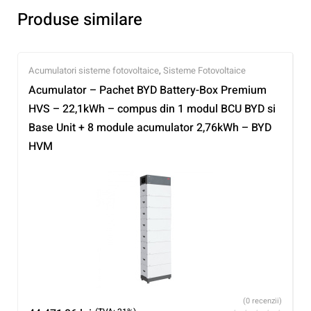
Produse similare
Acumulatori sisteme fotovoltaice
,
Sisteme Fotovoltaice
Acumulator – Pachet BYD Battery-Box Premium
HVS – 22,1kWh – compus din 1 modul BCU BYD si
Base Unit + 8 module acumulator 2,76kWh – BYD
HVM
(0 recenzii)