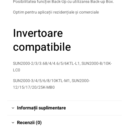
Posibilitatea funcției Back-Up cu utilizarea Back-up Box.
Optim pentru aplicații rezidențiale și comerciale
Invertoare
compatibile
SUN2000-2/3/3.68/4/4.6/5/6KTL-L1, SUN2000-8/10K-
LC0
SUN2000-3/4/5/6/8/10KTL-M1, SUN2000-
12/15/17/20/25K-MB0
Informații suplimentare
Recenzii (0)