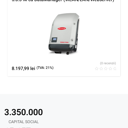
(0 recenzii)
8.197,99
lei
(TVA: 21%)
3.350.000
CAPITAL SOCIAL